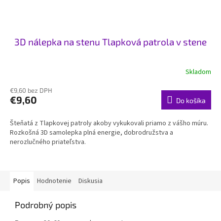
3D nálepka na stenu Tlapková patrola v stene
Skladom
€9,60 bez DPH
€9,60
Do košíka
Šteňatá z Tlapkovej patroly akoby vykukovali priamo z vášho múru.
Rozkošná 3D samolepka plná energie, dobrodružstva a
nerozlučného priateľstva.
Popis
Hodnotenie
Diskusia
Podrobný popis