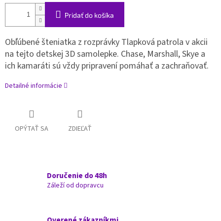
Pridať do košíka
Obľúbené šteniatka z rozprávky Tlapková patrola v akcii
na tejto detskej 3D samolepke. Chase, Marshall, Skye a
ich kamaráti sú vždy pripravení pomáhať a zachraňovať.
Detailné informácie
OPÝTAŤ SA
ZDIEĽAŤ
Doručenie do 48h
Záleží od dopravcu
Overené zákazníkmi