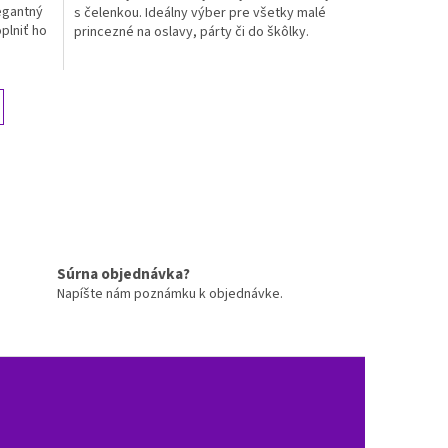
egantný
s čelenkou. Ideálny výber pre všetky malé
plniť ho
princezné na oslavy, párty či do škôlky.
Súrna objednávka?
Napíšte nám poznámku k objednávke.