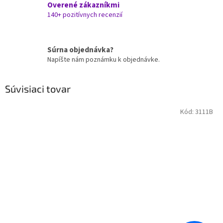
Overené zákazníkmi
140+ pozitívnych recenzií
Súrna objednávka?
Napíšte nám poznámku k objednávke.
Súvisiaci tovar
Kód:
3111B