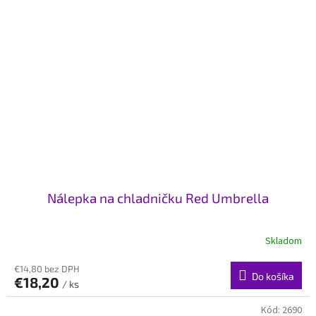
Nálepka na chladničku Red Umbrella
Skladom
€14,80 bez DPH
Do košíka
€18,20
/ ks
Kód:
2690