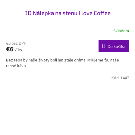
3D Nálepka na stenu I love Coffee
Skladom
€6 bez DPH
Do košíka
€6
/ ks
Bez teba by naše životy boli len stále dráma. Milujeme ťa, naše
ranné kávo.
Kód:
1447