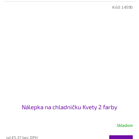
Kód:
1459D
Nálepka na chladničku Kvety 2 farby
Skladom
od €5,37 bez DPH