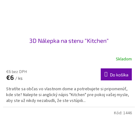
3D Nálepka na stenu "Kitchen"
Skladom
€6 bez DPH
Do košíka
€6
/ ks
Stratíte sa občas vo vlastnom dome a potrebujete si pripomenúť,
kde ste? Nalepte si anglický nápis "Kitchen" pre pokoj vašej mysle,
aby ste už nikdy nezabudli, že ste vstúpili...
Kód:
1446