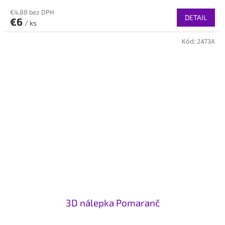
€4,88 bez DPH
DETAIL
€6
/ ks
Kód:
2473A
3D nálepka Pomaranč