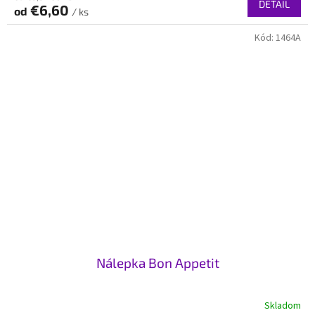
DETAIL
€6,60
od
/ ks
Kód:
1464A
Nálepka Bon Appetit
Skladom