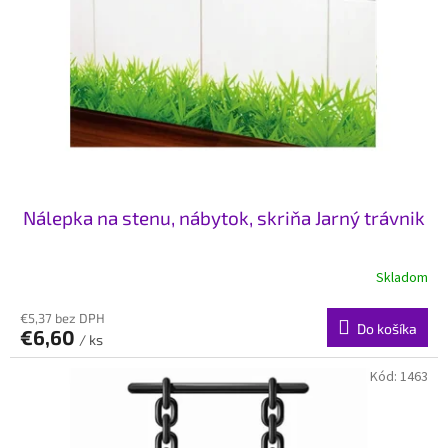
Nálepka na stenu, nábytok, skriňa Jarný trávnik
Skladom
€5,37 bez DPH
Do košíka
€6,60
/ ks
Kód:
1463