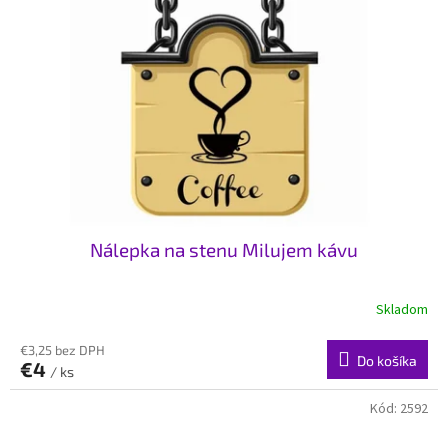
Nálepka na stenu Milujem kávu
Skladom
€3,25 bez DPH
Do košíka
€4
/ ks
Kód:
2592