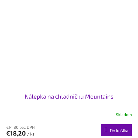
Nálepka na chladničku Mountains
Skladom
€14,80 bez DPH
Do košíka
€18,20
/ ks