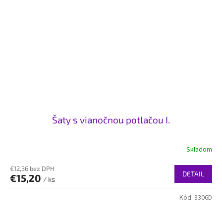
Šaty s vianočnou potlačou I.
Skladom
€12,36 bez DPH
DETAIL
€15,20
/ ks
Kód:
3306D