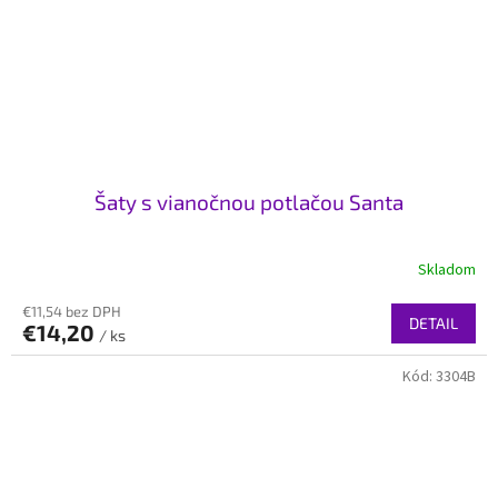
Šaty s vianočnou potlačou Santa
Skladom
€11,54 bez DPH
DETAIL
€14,20
/ ks
Kód:
3304B