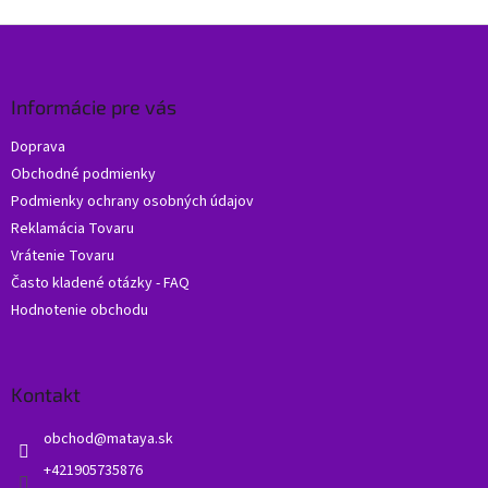
s
u
Z
á
p
ä
Informácie pre vás
t
Doprava
i
Obchodné podmienky
e
Podmienky ochrany osobných údajov
Reklamácia Tovaru
Vrátenie Tovaru
Často kladené otázky - FAQ
Hodnotenie obchodu
Kontakt
obchod
@
mataya.sk
+421905735876