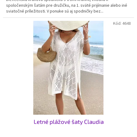
spoločenským šatám pre družičku, na 1. sväté prijímanie alebo iné
sviatočné príležitosti. V ponuke sú aj spodničky bez...
Kód:
4648
Letné plážové šaty Claudia