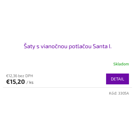
Šaty s vianočnou potlačou Santa I.
Skladom
€12,36 bez DPH
DETAIL
€15,20
/ ks
Kód:
3305A