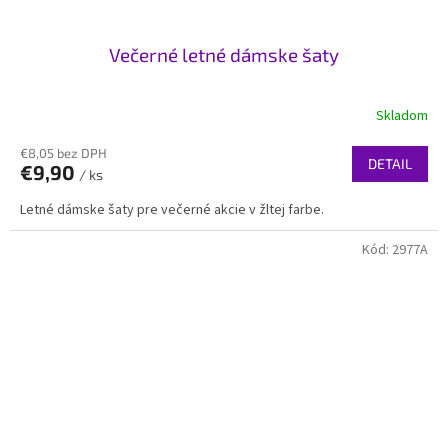
Večerné letné dámske šaty
Skladom
€8,05 bez DPH
DETAIL
€9,90
/ ks
Letné dámske šaty pre večerné akcie v žltej farbe.
Kód:
2977A