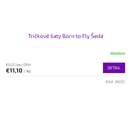
Tričkové šaty Born to Fly Šedá
Skladom
€9,02 bez DPH
DETAIL
€11,10
/ ks
Kód:
3623C