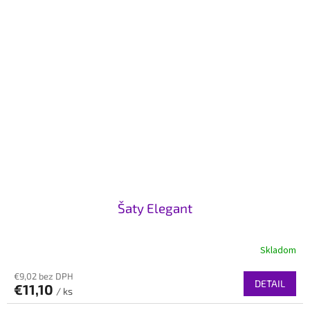
Šaty Elegant
Skladom
€9,02 bez DPH
DETAIL
€11,10
/ ks