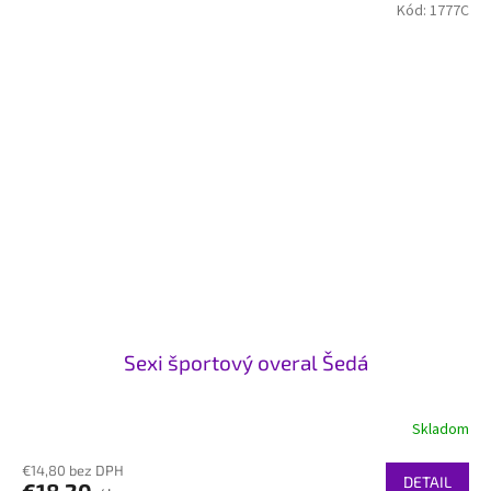
Kód:
1777C
Sexi športový overal Šedá
Skladom
€14,80 bez DPH
DETAIL