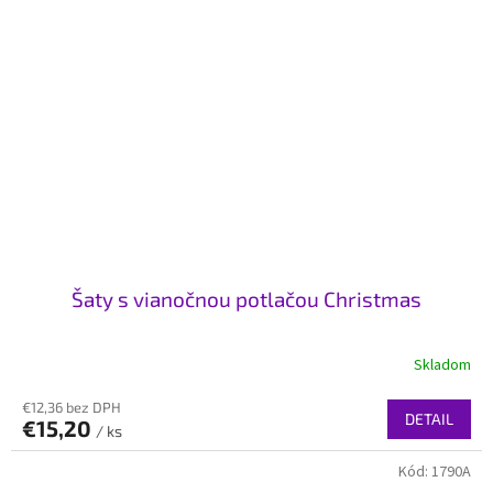
Šaty s vianočnou potlačou Christmas
Skladom
€12,36 bez DPH
DETAIL
€15,20
/ ks
Kód:
1790A