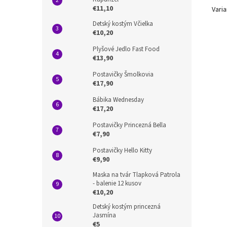
€11,10
Varia
Detský kostým Včielka
€10,20
Plyšové Jedlo Fast Food
€13,90
Postavičky Šmolkovia
€17,90
Bábika Wednesday
€17,20
Postavičky Princezná Bella
€7,90
Postavičky Hello Kitty
€9,90
Maska na tvár Tlapková Patrola
- balenie 12 kusov
€10,20
Detský kostým princezná
Jasmína
€5