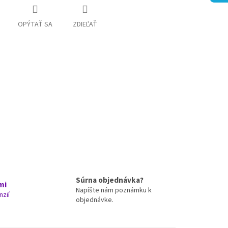
OPÝTAŤ SA
ZDIEĽAŤ
Súrna objednávka?
mi
Napíšte nám poznámku k
nzií
objednávke.