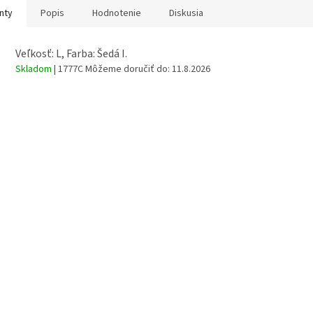
nty
Popis
Hodnotenie
Diskusia
Veľkosť: L, Farba: Šedá I.
Skladom
| 1777C
Môžeme doručiť do:
11.8.2026