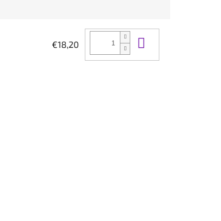
Do košíka
€18,20