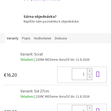
Súrna objednávka?
Napíšte nám poznámku k objednávke.
Varianty
Popis
Hodnotenie
Diskusia
Variant: Scrat
Skladom
| 2209A
Môžeme doručiť do:
11.8.2026
Do 
€16,20
Variant: Sid 27cm
Skladom
| 2209C
Môžeme doručiť do:
11.8.2026
Do 