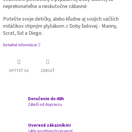
neprekonateľne a neskutočne zábavné
Potešte svoje detičky, alebo kľudne aj svojich väčších
miláčikov vtipným plyšákom z Doby ľadovej - Manny,
Scrat, Sid a Diego.
Detailné informácie
OPÝTAŤ SA
ZDIEĽAŤ
Doručenie do 48h
Záleží od dopravcu
Overené zákazníkmi
140+ pozitívnych recenzií