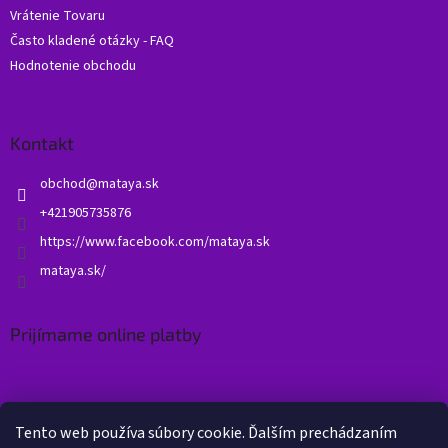
Vrátenie Tovaru
Často kladené otázky - FAQ
Hodnotenie obchodu
Kontakt
obchod
@
mataya.sk
+421905735876
https://www.facebook.com/mataya.sk
mataya.sk/
Prijímame online platby
Tento web používa súbory cookie. Ďalším prechádzaním