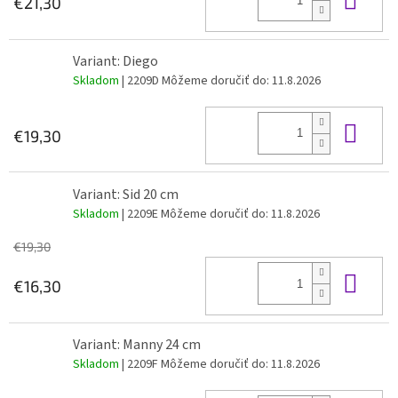
€21,30
Variant: Diego
Skladom
| 2209D
Môžeme doručiť do:
11.8.2026
Do 
€19,30
Variant: Sid 20 cm
Skladom
| 2209E
Môžeme doručiť do:
11.8.2026
€19,30
Do 
€16,30
Variant: Manny 24 cm
Skladom
| 2209F
Môžeme doručiť do:
11.8.2026