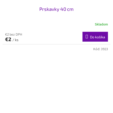
Prskavky 40 cm
Skladom
€2 bez DPH
Do košíka
€2
/ ks
Kód:
3923