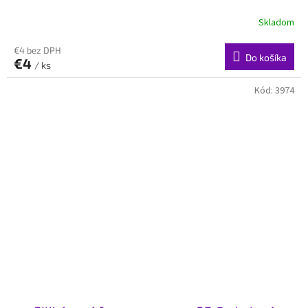
Skladom
€4 bez DPH
Do košíka
€4
/ ks
Kód:
3974