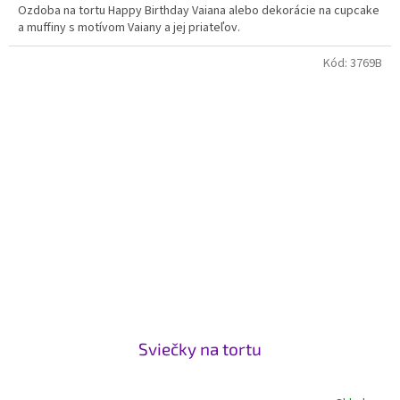
Ozdoba na tortu Happy Birthday Vaiana alebo dekorácie na cupcake
a muffiny s motívom Vaiany a jej priateľov.
Kód:
3769B
Sviečky na tortu