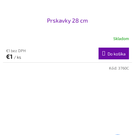
Prskavky 28 cm
Skladom
€1 bez DPH
Do košíka
€1
/ ks
Kód:
3760C