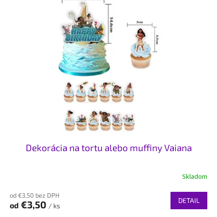
Dekorácia na tortu alebo muffiny Vaiana
Skladom
od €3,50 bez DPH
DETAIL
€3,50
od
/ ks