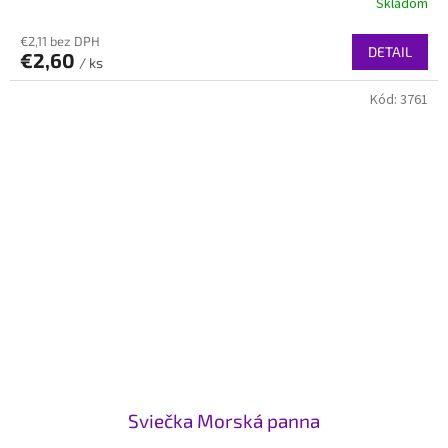
Skladom
€2,11 bez DPH
DETAIL
€2,60
/ ks
Kód:
3761
Sviečka Morská panna