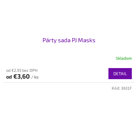
Párty sada PJ Masks
Skladom
od €2,93 bez DPH
DETAIL
€3,60
od
/ ks
Kód:
3631F