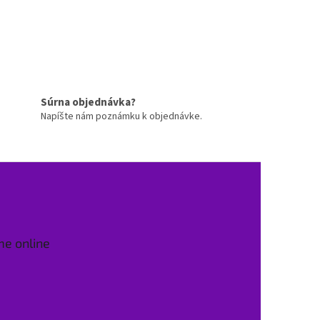
Súrna objednávka?
Napíšte nám poznámku k objednávke.
me online