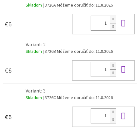
Skladom
| 3726A
Môžeme doručiť do:
11.8.2026
Do 
€6
Variant: 2
Skladom
| 3726B
Môžeme doručiť do:
11.8.2026
Do 
€6
Variant: 3
Skladom
| 3726C
Môžeme doručiť do:
11.8.2026
Do 
€6