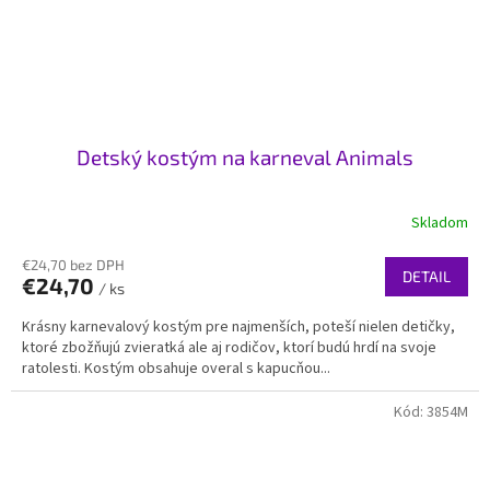
Detský kostým na karneval Animals
Skladom
€24,70 bez DPH
DETAIL
€24,70
/ ks
Krásny karnevalový kostým pre najmenších, poteší nielen detičky,
ktoré zbožňujú zvieratká ale aj rodičov, ktorí budú hrdí na svoje
ratolesti. Kostým obsahuje overal s kapucňou...
Kód:
3854M