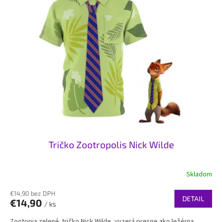
Tričko Zootropolis Nick Wilde
Skladom
€14,90 bez DPH
DETAIL
€14,90
/ ks
Zootopia zelené tričko Nick Wilde, vyzerá presne ako ležérna