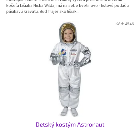
košeľa Lišiaka Nicka Wilda, má na sebe kvetinovo - listovú potlač a
pásikavú kravatu. Buď frajer ako lišiak...
Kód:
4546
Detský kostým Astronaut