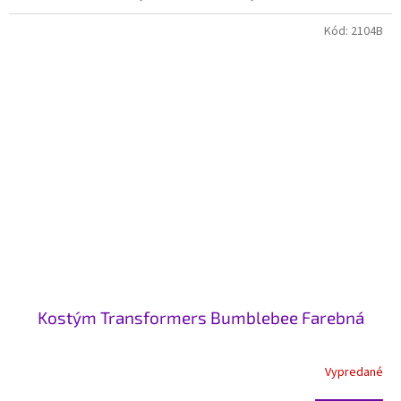
Kód:
2104B
Kostým Transformers Bumblebee Farebná
Vypredané