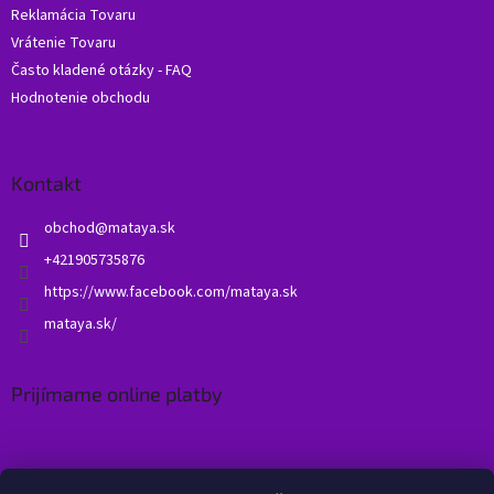
Reklamácia Tovaru
Vrátenie Tovaru
Často kladené otázky - FAQ
Hodnotenie obchodu
Kontakt
obchod
@
mataya.sk
+421905735876
https://www.facebook.com/mataya.sk
mataya.sk/
Prijímame online platby