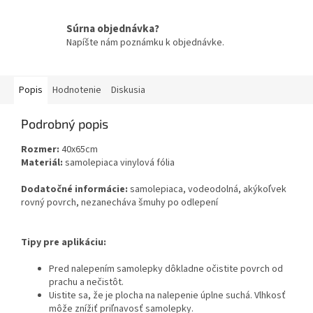
Súrna objednávka?
Napíšte nám poznámku k objednávke.
Popis
Hodnotenie
Diskusia
Podrobný popis
Rozmer:
40x65cm
Materiál:
samolepiaca vinylová fólia
Dodatočné informácie:
samolepiaca, vodeodolná, akýkoľvek
rovný povrch, nezanecháva šmuhy po odlepení
Tipy pre aplikáciu:
Pred nalepením samolepky dôkladne očistite povrch od
prachu a nečistôt.
Uistite sa, že je plocha na nalepenie úplne suchá. Vlhkosť
môže znížiť priľnavosť samolepky.