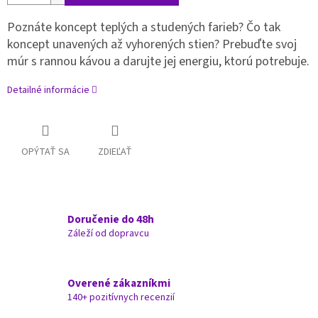
Poznáte koncept teplých a studených farieb? Čo tak
koncept unavených až vyhorených stien? Prebuďte svoj
múr s rannou kávou a darujte jej energiu, ktorú potrebuje.
Detailné informácie
OPÝTAŤ SA
ZDIEĽAŤ
Doručenie do 48h
Záleží od dopravcu
Overené zákazníkmi
140+ pozitívnych recenzií