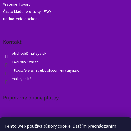
Vrátenie Tovaru
Často kladené otázky - FAQ
Hodnotenie obchodu
Kontakt
obchod
@
mataya.sk
+421905735876
https://www.facebook.com/mataya.sk
mataya.sk/
Prijímame online platby
Tento web používa súbory cookie. Ďalším prechádzaním