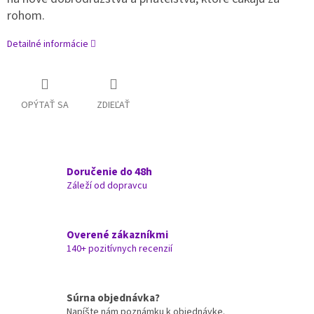
rohom.
Detailné informácie
OPÝTAŤ SA
ZDIEĽAŤ
Doručenie do 48h
Záleží od dopravcu
Overené zákazníkmi
140+ pozitívnych recenzií
Súrna objednávka?
Napíšte nám poznámku k objednávke.