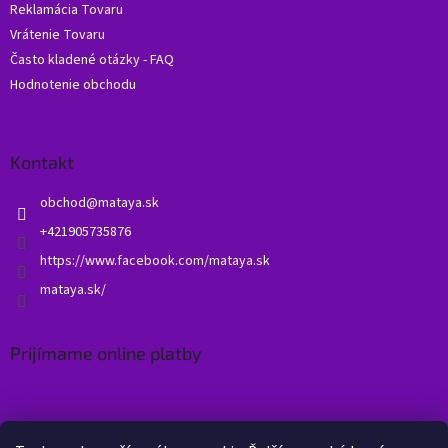
Reklamácia Tovaru
Vrátenie Tovaru
Často kladené otázky - FAQ
Hodnotenie obchodu
Kontakt
obchod
@
mataya.sk
+421905735876
https://www.facebook.com/mataya.sk
mataya.sk/
Prijímame online platby