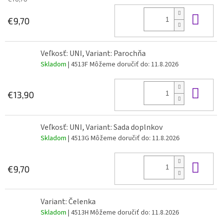
Do 
€9,70
Veľkosť: UNI, Variant: Parochňa
Skladom
| 4513F
Môžeme doručiť do:
11.8.2026
Do 
€13,90
Veľkosť: UNI, Variant: Sada doplnkov
Skladom
| 4513G
Môžeme doručiť do:
11.8.2026
Do 
€9,70
Variant: Čelenka
Skladom
| 4513H
Môžeme doručiť do:
11.8.2026