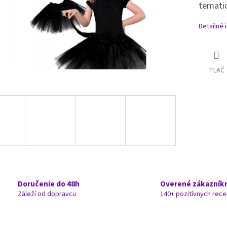
tematic
Detailné 
TLAČ
Doručenie do 48h
Overené zákazník
Záleží od dopravcu
140+ pozitívnych rece