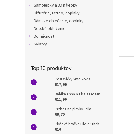
Samolepky a 3D nálepky
Bižutéria, tattoo, doplnky
Dámské oblečenie, doplnky
Detské oblečenie
Domácnosť
Sviatky
Top 10 produktov
Postavičky Šmolkovia
€17,90
Bábika Anna a Elsa z Frozen
€11,90
Prehoz na plavky Leila
€9,70
Plyšová hračka Lilo a Stitch
€10