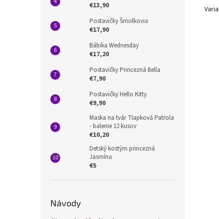
€13,90
Varia
Postavičky Šmolkovia
€17,90
Bábika Wednesday
€17,20
Postavičky Princezná Bella
€7,90
Postavičky Hello Kitty
€9,90
Maska na tvár Tlapková Patrola
- balenie 12 kusov
€10,20
Detský kostým princezná
Jasmína
€5
Návody