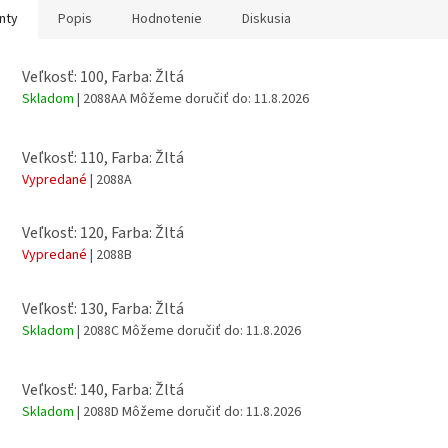
nty
Popis
Hodnotenie
Diskusia
Veľkosť: 100, Farba: Žltá
Skladom
| 2088AA
Môžeme doručiť do:
11.8.2026
Veľkosť: 110, Farba: Žltá
Vypredané
| 2088A
Veľkosť: 120, Farba: Žltá
Vypredané
| 2088B
Veľkosť: 130, Farba: Žltá
Skladom
| 2088C
Môžeme doručiť do:
11.8.2026
Veľkosť: 140, Farba: Žltá
Skladom
| 2088D
Môžeme doručiť do:
11.8.2026