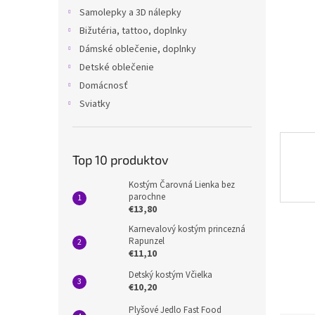
Samolepky a 3D nálepky
Bižutéria, tattoo, doplnky
Dámské oblečenie, doplnky
Detské oblečenie
Domácnosť
Sviatky
Top 10 produktov
Kostým Čarovná Lienka bez
parochne
€13,80
Karnevalový kostým princezná
Rapunzel
€11,10
Detský kostým Včielka
€10,20
Plyšové Jedlo Fast Food