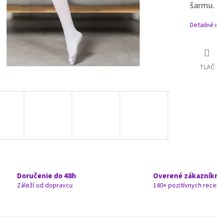
šarmu.
Detailné 
TLAČ
Doručenie do 48h
Overené zákazník
Záleží od dopravcu
140+ pozitívnych rece