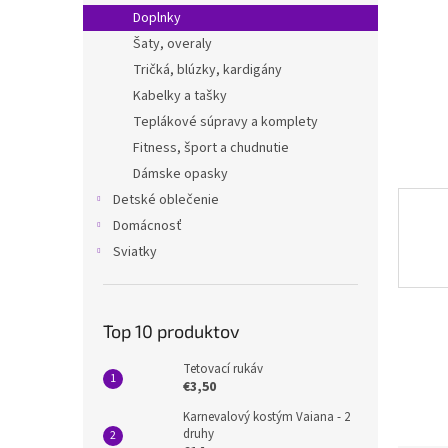
Doplnky
Šaty, overaly
Tričká, blúzky, kardigány
Kabelky a tašky
Teplákové súpravy a komplety
Fitness, šport a chudnutie
Dámske opasky
Detské oblečenie
Domácnosť
Sviatky
Top 10 produktov
Tetovací rukáv
€3,50
Karnevalový kostým Vaiana - 2
druhy