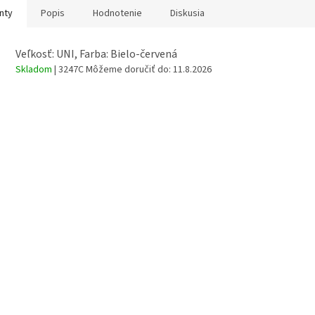
nty
Popis
Hodnotenie
Diskusia
Veľkosť: UNI, Farba: Bielo-červená
Skladom
| 3247C
Môžeme doručiť do:
11.8.2026