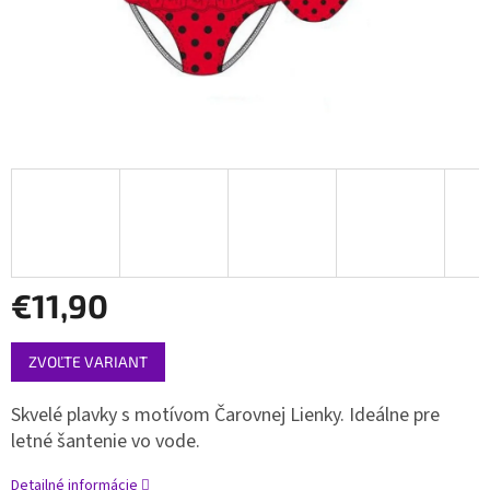
€11,90
Jednotková
ZVOĽTE VARIANT
cena:
Skvelé plavky s motívom Čarovnej Lienky. Ideálne pre
letné šantenie vo vode.
Detailné informácie