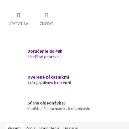
OPÝTAŤ SA
ZDIEĽAŤ
Doručenie do 48h
Záleží od dopravcu
Overené zákazníkmi
140+ pozitívnych recenzií
Súrna objednávka?
Napíšte nám poznámku k objednávke.
Varianty
Popis
Hodnotenie
Diskusia