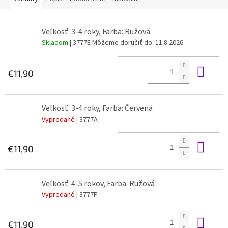
Veľkosť: 3-4 roky, Farba: Ružová
Skladom
| 3777E
Môžeme doručiť do:
11.8.2026
Do 
€11,90
Veľkosť: 3-4 roky, Farba: Červená
Vypredané
| 3777A
Do 
€11,90
Veľkosť: 4-5 rokov, Farba: Ružová
Vypredané
| 3777F
Do 
€11,90