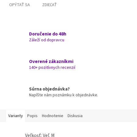
OPÝTAŤ SA
ZDIEĽAŤ
Doručenie do 48h
Záleží od dopravcu
Overené zákazníkmi
140+ pozitívnych recenzií
Súrna objednávka?
Napíšte nám poznámku k objednávke.
Varianty
Popis
Hodnotenie
Diskusia
Veľkosť: Veľ. M