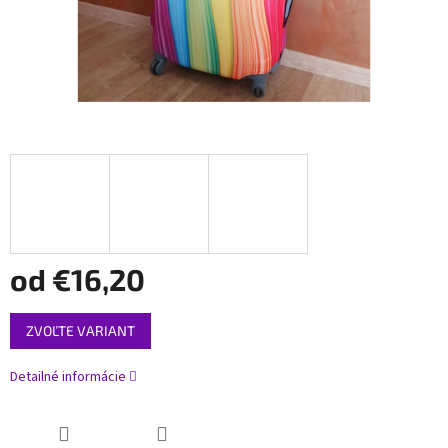
od
€16,20
Jednotková
ZVOĽTE VARIANT
cena:
Detailné informácie