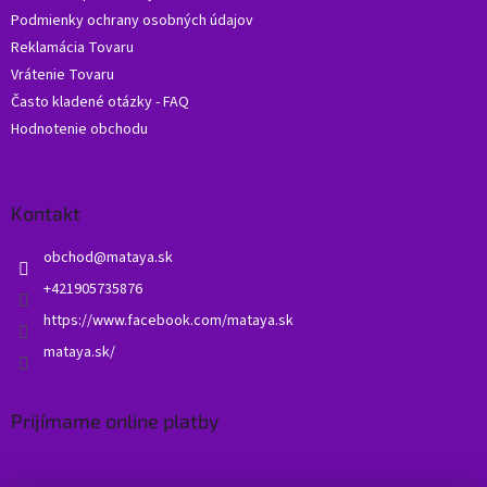
Podmienky ochrany osobných údajov
Reklamácia Tovaru
Vrátenie Tovaru
Často kladené otázky - FAQ
Hodnotenie obchodu
Kontakt
obchod
@
mataya.sk
+421905735876
https://www.facebook.com/mataya.sk
mataya.sk/
Prijímame online platby