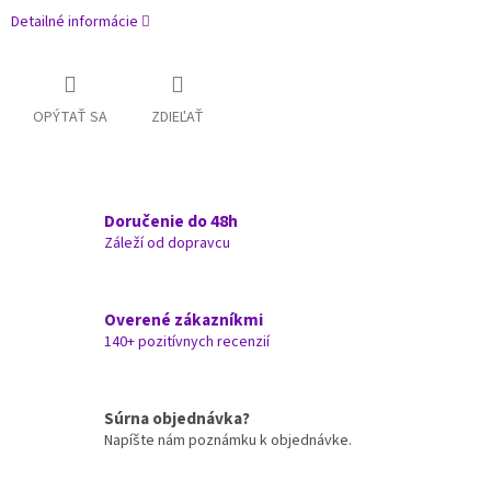
Detailné informácie
OPÝTAŤ SA
ZDIEĽAŤ
Doručenie do 48h
Záleží od dopravcu
Overené zákazníkmi
140+ pozitívnych recenzií
Súrna objednávka?
Napíšte nám poznámku k objednávke.