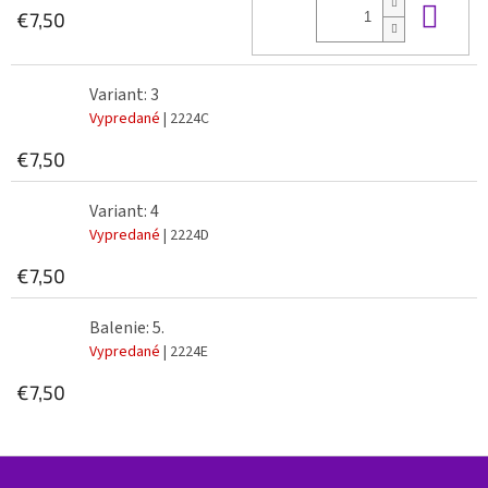
Do 
€7,50
Variant: 3
Vypredané
| 2224C
€7,50
Variant: 4
Vypredané
| 2224D
€7,50
Balenie: 5.
Vypredané
| 2224E
€7,50
Z