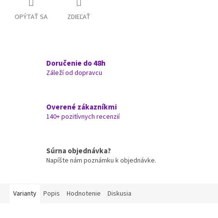
OPÝTAŤ SA
ZDIEĽAŤ
Doručenie do 48h
Záleží od dopravcu
Overené zákazníkmi
140+ pozitívnych recenzií
Súrna objednávka?
Napíšte nám poznámku k objednávke.
Varianty
Popis
Hodnotenie
Diskusia