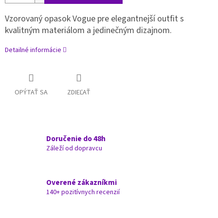
Vzorovaný opasok Vogue pre elegantnejší outfit s
kvalitným materiálom a jedinečným dizajnom.
Detailné informácie
OPÝTAŤ SA
ZDIEĽAŤ
Doručenie do 48h
Záleží od dopravcu
Overené zákazníkmi
140+ pozitívnych recenzií