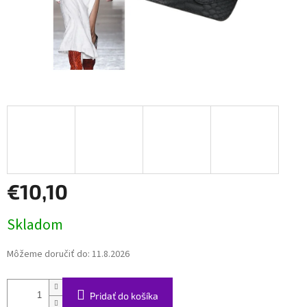
€10,10
Jednotková
Skladom
cena:
Môžeme doručiť do:
11.8.2026
Pridať do košíka