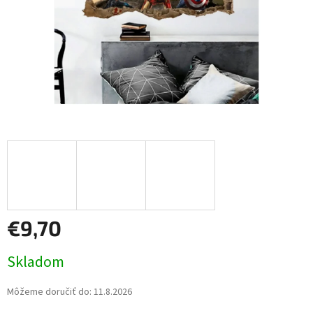
€9,70
Jednotková
Skladom
cena:
Môžeme doručiť do:
11.8.2026