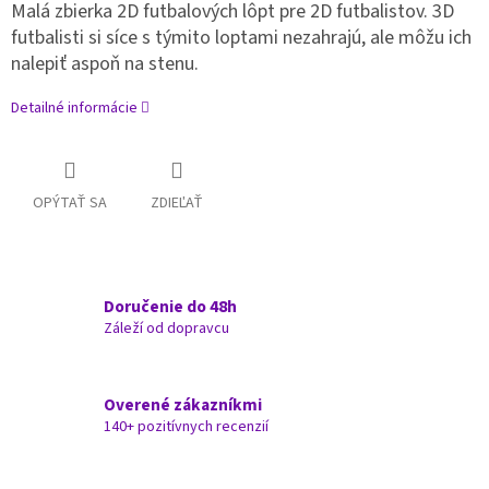
Malá zbierka 2D futbalových lôpt pre 2D futbalistov. 3D
futbalisti si síce s týmito loptami nezahrajú, ale môžu ich
nalepiť aspoň na stenu.
Detailné informácie
OPÝTAŤ SA
ZDIEĽAŤ
Doručenie do 48h
Záleží od dopravcu
Overené zákazníkmi
140+ pozitívnych recenzií