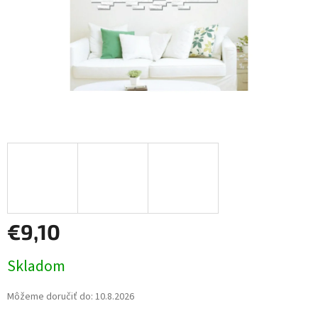
€9,10
Jednotková
Skladom
cena:
Môžeme doručiť do:
10.8.2026