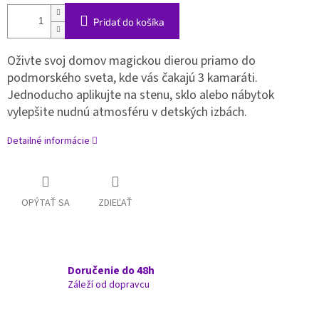
Pridať do košíka
Oživte svoj domov magickou dierou priamo do
podmorského sveta, kde vás čakajú 3 kamaráti.
Jednoducho aplikujte na stenu, sklo alebo nábytok
vylepšite nudnú atmosféru v detských izbách.
Detailné informácie
OPÝTAŤ SA
ZDIEĽAŤ
Doručenie do 48h
Záleží od dopravcu