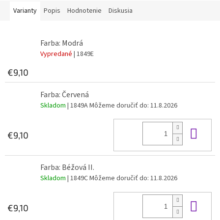
Varianty
Popis
Hodnotenie
Diskusia
Farba: Modrá
Vypredané
| 1849E
€9,10
Farba: Červená
Skladom
| 1849A
Môžeme doručiť do:
11.8.2026
Do 
€9,10
Farba: Béžová II.
Skladom
| 1849C
Môžeme doručiť do:
11.8.2026
Do 
€9,10