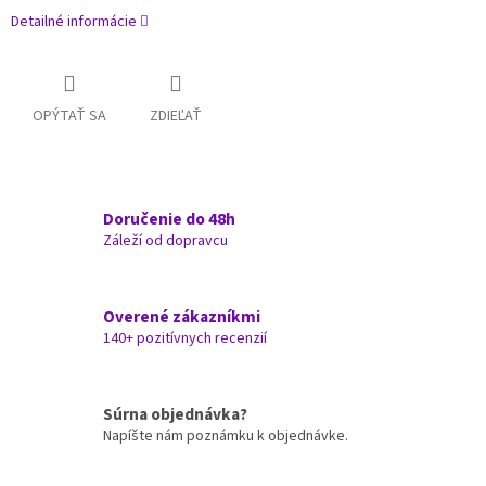
Detailné informácie
OPÝTAŤ SA
ZDIEĽAŤ
Doručenie do 48h
Záleží od dopravcu
Overené zákazníkmi
140+ pozitívnych recenzií
Súrna objednávka?
Napíšte nám poznámku k objednávke.