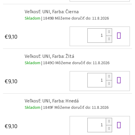
Veľkosť: UNI, Farba: Čierna
Skladom
| 1849B
Môžeme doručiť do:
11.8.2026
Do 
€9,10
Veľkosť: UNI, Farba: Žltá
Skladom
| 1849O
Môžeme doručiť do:
11.8.2026
Do 
€9,10
Veľkosť: UNI, Farba: Hnedá
Skladom
| 1849F
Môžeme doručiť do:
11.8.2026
Do 
€9,10