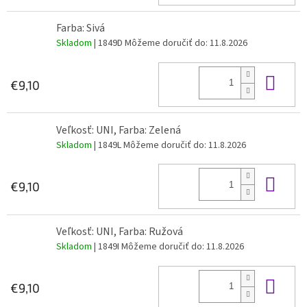
Farba: Sivá
Skladom
| 1849D
Môžeme doručiť do:
11.8.2026
Do 
€9,10
Veľkosť: UNI, Farba: Zelená
Skladom
| 1849L
Môžeme doručiť do:
11.8.2026
Do 
€9,10
Veľkosť: UNI, Farba: Ružová
Skladom
| 1849I
Môžeme doručiť do:
11.8.2026
Do 
€9,10