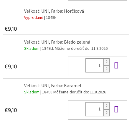
Veľkosť: UNI, Farba: Horčicová
Vypredané
| 1849N
€9,10
Veľkosť: UNI, Farba: Bledo zelená
Skladom
| 1849LL
Môžeme doručiť do:
11.8.2026
Do 
€9,10
Veľkosť: UNI, Farba: Karamel
Skladom
| 1849J
Môžeme doručiť do:
11.8.2026
Do 
€9,10