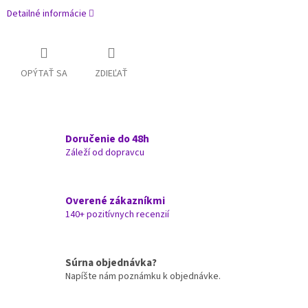
Detailné informácie
OPÝTAŤ SA
ZDIEĽAŤ
Doručenie do 48h
Záleží od dopravcu
Overené zákazníkmi
140+ pozitívnych recenzií
Súrna objednávka?
Napíšte nám poznámku k objednávke.