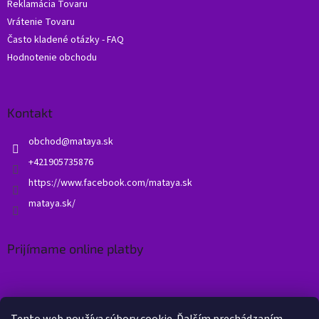
Reklamácia Tovaru
Vrátenie Tovaru
Často kladené otázky - FAQ
Hodnotenie obchodu
Kontakt
obchod
@
mataya.sk
+421905735876
https://www.facebook.com/mataya.sk
mataya.sk/
Prijímame online platby