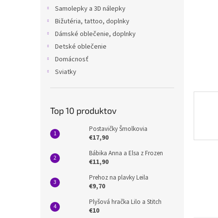
Samolepky a 3D nálepky
Bižutéria, tattoo, doplnky
Dámské oblečenie, doplnky
Detské oblečenie
Domácnosť
Sviatky
Top 10 produktov
Postavičky Šmolkovia
€17,90
Bábika Anna a Elsa z Frozen
€11,90
Prehoz na plavky Leila
€9,70
Plyšová hračka Lilo a Stitch
€10