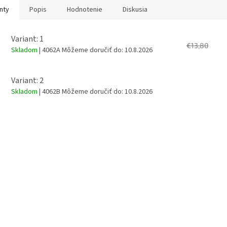
nty
Popis
Hodnotenie
Diskusia
Variant: 1
€13,80
Skladom
| 4062A
Môžeme doručiť do:
10.8.2026
Variant: 2
Skladom
| 4062B
Môžeme doručiť do:
10.8.2026