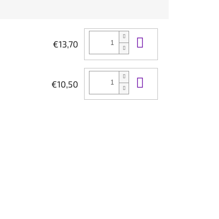
Do košíka
€13,70
Do košíka
€10,50