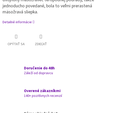
jednoducho povedané, bola to veľmi prerastená
mäsožravá sliepka.
Detailné informácie
OPÝTAŤ SA
ZDIEĽAŤ
Doručenie do 48h
Záleží od dopravcu
Overené zákazníkmi
140+ pozitívnych recenzií