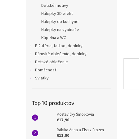
Detské motivy
Nálepky 3D efekt
Nálepky do kuchyne
Nálepky na vypínače
Kúpelňa a WC
Bižutéria, tattoo, doplnky
Dámské oblečenie, doplnky
Detské oblečenie
Domácnosť
Sviatky
Top 10 produktov
Postavičky Šmolkovia
€17,90
Bábika Anna a Elsa z Frozen
€11,90