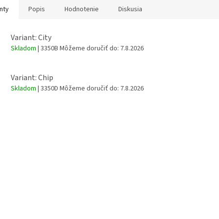
nty
Popis
Hodnotenie
Diskusia
Variant: City
Skladom
| 3350B
Môžeme doručiť do:
7.8.2026
Variant: Chip
Skladom
| 3350D
Môžeme doručiť do:
7.8.2026