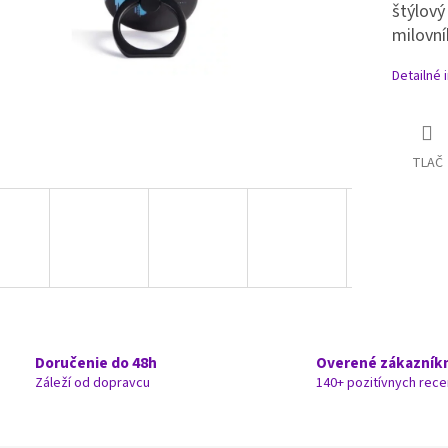
štýlový
milovní
Detailné 
TLAČ
Doručenie do 48h
Overené zákazník
Záleží od dopravcu
140+ pozitívnych rece