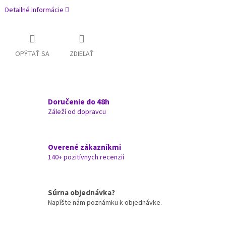
Detailné informácie
OPÝTAŤ SA
ZDIEĽAŤ
Doručenie do 48h
Záleží od dopravcu
Overené zákazníkmi
140+ pozitívnych recenzií
Súrna objednávka?
Napíšte nám poznámku k objednávke.