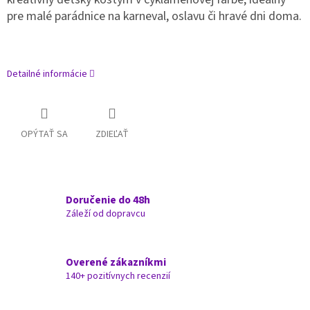
pre malé parádnice na karneval, oslavu či hravé dni doma.
Detailné informácie
OPÝTAŤ SA
ZDIEĽAŤ
Doručenie do 48h
Záleží od dopravcu
Overené zákazníkmi
140+ pozitívnych recenzií