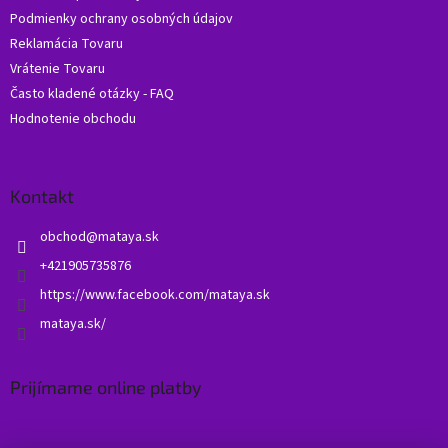
Podmienky ochrany osobných údajov
Reklamácia Tovaru
Vrátenie Tovaru
Často kladené otázky - FAQ
Hodnotenie obchodu
Kontakt
obchod
@
mataya.sk
+421905735876
https://www.facebook.com/mataya.sk
mataya.sk/
Prijímame online platby