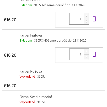
Skladom
| 3105I
Môžeme doručiť do:
11.8.2026
Do 
€16,20
Farba: Fialová
Skladom
| 3105C
Môžeme doručiť do:
11.8.2026
Do 
€16,20
Farba: Ružová
Vypredané
| 3105J
€16,20
Farba: Svetlo modrá
Vypredané
| 3105E