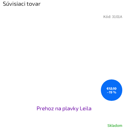
Súvisiaci tovar
Kód:
3101A
€12,10
–19 %
Prehoz na plavky Leila
Skladom