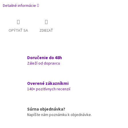
Detailné informácie
OPÝTAŤ SA
ZDIEĽAŤ
Doručenie do 48h
Záleží od dopravcu
Overené zákazníkmi
140+ pozitívnych recenzií
Súrna objednávka?
Napíšte nám poznámku k objednávke.