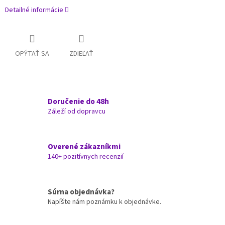
Detailné informácie
OPÝTAŤ SA
ZDIEĽAŤ
Doručenie do 48h
Záleží od dopravcu
Overené zákazníkmi
140+ pozitívnych recenzií
Súrna objednávka?
Napíšte nám poznámku k objednávke.