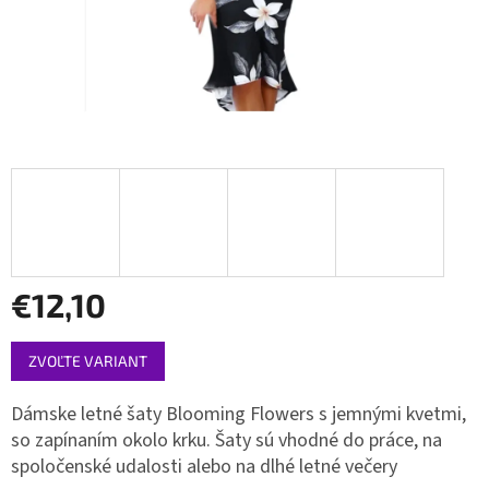
€12,10
Jednotková
ZVOĽTE VARIANT
cena:
Dámske letné šaty Blooming Flowers s jemnými kvetmi,
so zapínaním okolo krku. Šaty sú vhodné do práce, na
spoločenské udalosti alebo na dlhé letné večery