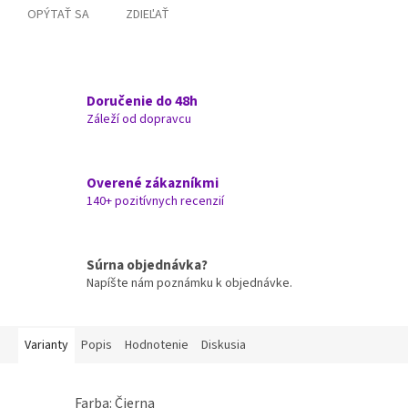
OPÝTAŤ SA
ZDIEĽAŤ
Doručenie do 48h
Záleží od dopravcu
Overené zákazníkmi
140+ pozitívnych recenzií
Súrna objednávka?
Napíšte nám poznámku k objednávke.
Varianty
Popis
Hodnotenie
Diskusia
Farba: Čierna