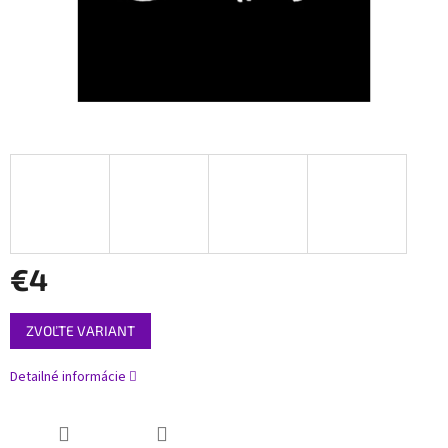
€4
Jednotková
ZVOĽTE VARIANT
cena:
Detailné informácie