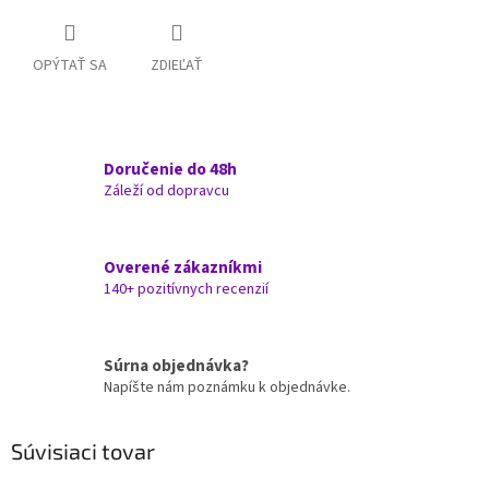
OPÝTAŤ SA
ZDIEĽAŤ
Doručenie do 48h
Záleží od dopravcu
Overené zákazníkmi
140+ pozitívnych recenzií
Súrna objednávka?
Napíšte nám poznámku k objednávke.
Súvisiaci tovar