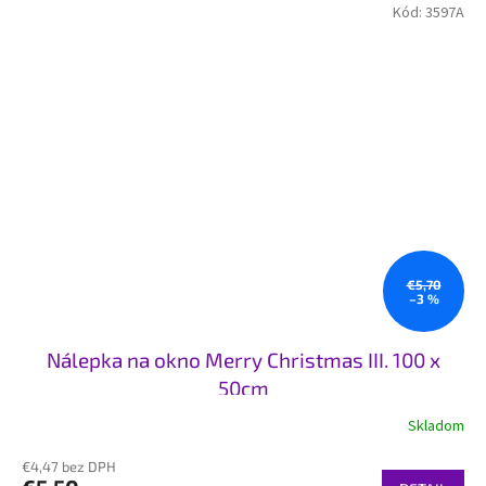
Kód:
3597A
€5,70
–3 %
Nálepka na okno Merry Christmas III. 100 x
50cm
Skladom
€4,47 bez DPH