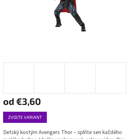
od
€3,60
Jednotková
ZVOĽTE VARIANT
cena:
Detský kostým Avengers Thor – splňte sen každého