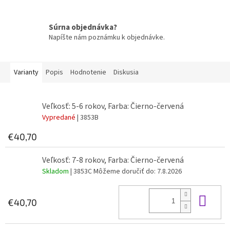
Súrna objednávka?
Napíšte nám poznámku k objednávke.
Varianty
Popis
Hodnotenie
Diskusia
Veľkosť: 5-6 rokov, Farba: Čierno-červená
Vypredané
| 3853B
€40,70
Veľkosť: 7-8 rokov, Farba: Čierno-červená
Skladom
| 3853C
Môžeme doručiť do:
7.8.2026
Do 
€40,70