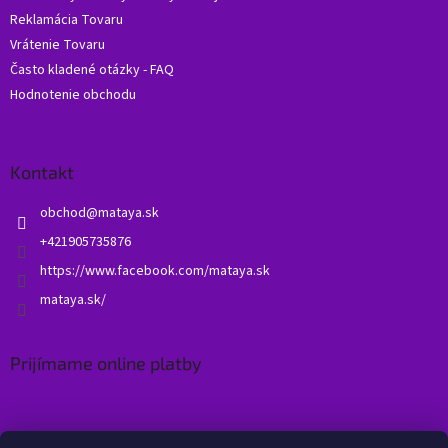
Reklamácia Tovaru
Vrátenie Tovaru
Často kladené otázky - FAQ
Hodnotenie obchodu
Kontakt
obchod
@
mataya.sk
+421905735876
https://www.facebook.com/mataya.sk
mataya.sk/
Prijímame online platby