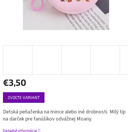
€3,50
Jednotková
ZVOĽTE VARIANT
cena:
Detská peňaženka na mince alebo iné drobnosti. Milý tip
na darček pre fanúšikov odvážnej Moany.
Detailné informácie