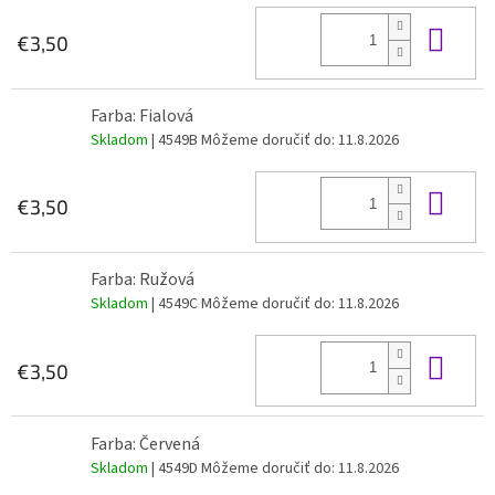
Do 
€3,50
Farba: Fialová
Skladom
| 4549B
Môžeme doručiť do:
11.8.2026
Do 
€3,50
Farba: Ružová
Skladom
| 4549C
Môžeme doručiť do:
11.8.2026
Do 
€3,50
Farba: Červená
Skladom
| 4549D
Môžeme doručiť do:
11.8.2026