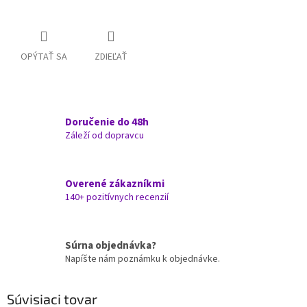
OPÝTAŤ SA
ZDIEĽAŤ
Doručenie do 48h
Záleží od dopravcu
Overené zákazníkmi
140+ pozitívnych recenzií
Súrna objednávka?
Napíšte nám poznámku k objednávke.
Súvisiaci tovar