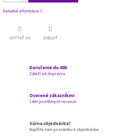
Detailné informácie
OPÝTAŤ SA
ZDIEĽAŤ
Doručenie do 48h
Záleží od dopravcu
Overené zákazníkmi
140+ pozitívnych recenzií
Súrna objednávka?
Napíšte nám poznámku k objednávke.