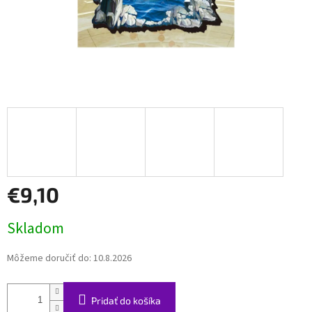
€9,10
Jednotková
Skladom
cena:
Môžeme doručiť do:
10.8.2026
Pridať do košíka