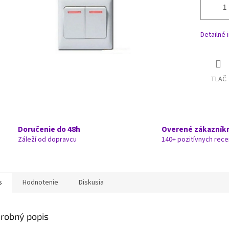
Detailné 
TLAČ
Doručenie do 48h
Overené zákazník
Záleží od dopravcu
140+ pozitívnych rece
s
Hodnotenie
Diskusia
robný popis