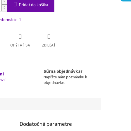
Pridať do košíka
informácie
OPÝTAŤ SA
ZDIEĽAŤ
Súrna objednávka?
mi
Napíšte nám poznámku k
nzií
objednávke.
Dodatočné parametre