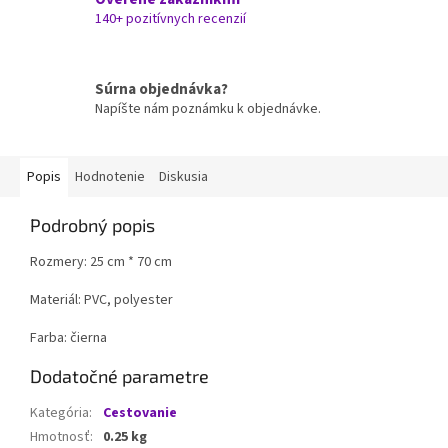
140+ pozitívnych recenzií
Súrna objednávka?
Napíšte nám poznámku k objednávke.
Popis
Hodnotenie
Diskusia
Podrobný popis
Rozmery: 2
5 cm * 70 cm
Materiál: PVC, polyester
Farba: čierna
Dodatočné parametre
Kategória
:
Cestovanie
Hmotnosť
:
0.25 kg