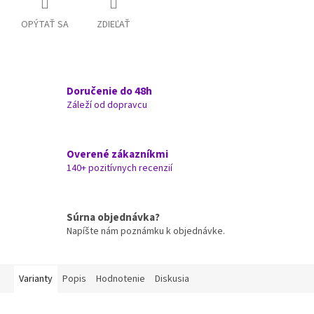
OPÝTAŤ SA
ZDIEĽAŤ
Doručenie do 48h
Záleží od dopravcu
Overené zákazníkmi
140+ pozitívnych recenzií
Súrna objednávka?
Napíšte nám poznámku k objednávke.
Varianty
Popis
Hodnotenie
Diskusia