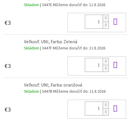
Skladom
| 3447E
Môžeme doručiť do:
11.8.2026
Do 
€3
Veľkosť: UNI, Farba: Zelená
Skladom
| 3447F
Môžeme doručiť do:
11.8.2026
Do 
€3
Veľkosť: UNI, Farba: oranžová
Skladom
| 3447B
Môžeme doručiť do:
11.8.2026
Do 
€3