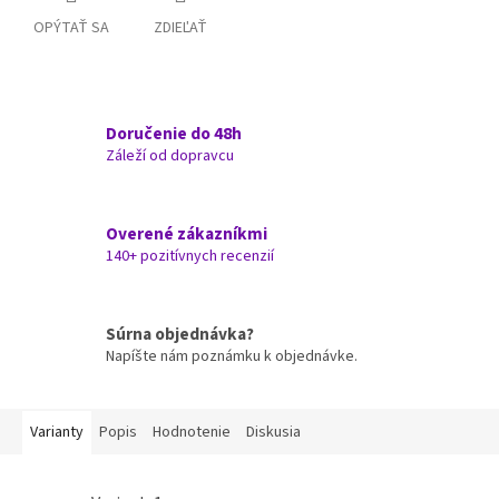
OPÝTAŤ SA
ZDIEĽAŤ
Doručenie do 48h
Záleží od dopravcu
Overené zákazníkmi
140+ pozitívnych recenzií
Súrna objednávka?
Napíšte nám poznámku k objednávke.
Varianty
Popis
Hodnotenie
Diskusia