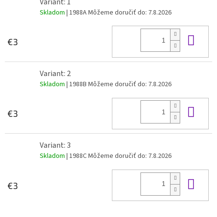
Variant: 1
Skladom
| 1988A
Môžeme doručiť do:
7.8.2026
Do 
€3
Variant: 2
Skladom
| 1988B
Môžeme doručiť do:
7.8.2026
Do 
€3
Variant: 3
Skladom
| 1988C
Môžeme doručiť do:
7.8.2026
Do 
€3