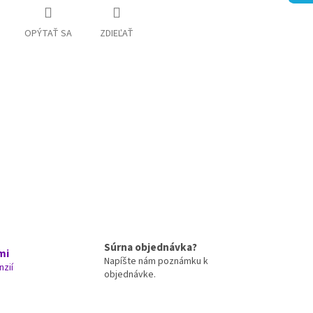
OPÝTAŤ SA
ZDIEĽAŤ
Súrna objednávka?
mi
Napíšte nám poznámku k
nzií
objednávke.