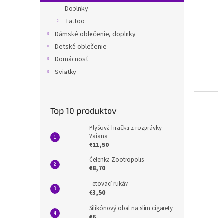
Doplnky
Tattoo
Dámské oblečenie, doplnky
Detské oblečenie
Domácnosť
Sviatky
Top 10 produktov
Plyšová hračka z rozprávky
Vaiana
€11,50
Čelenka Zootropolis
€8,70
Tetovací rukáv
€3,50
Silikónový obal na slim cigarety
€6