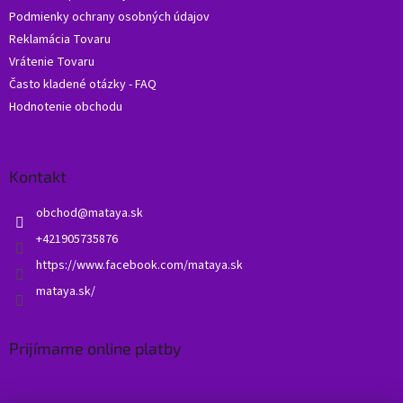
Podmienky ochrany osobných údajov
Reklamácia Tovaru
Vrátenie Tovaru
Často kladené otázky - FAQ
Hodnotenie obchodu
Kontakt
obchod
@
mataya.sk
+421905735876
https://www.facebook.com/mataya.sk
mataya.sk/
Prijímame online platby