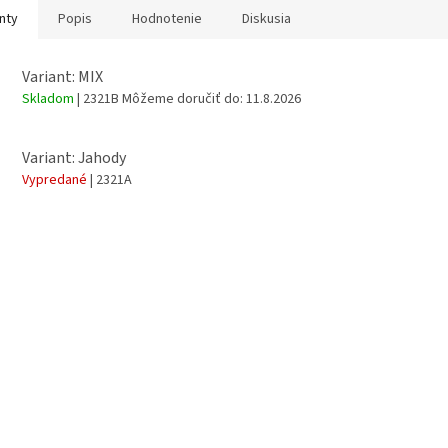
nty
Popis
Hodnotenie
Diskusia
Variant: MIX
Skladom
| 2321B
Môžeme doručiť do:
11.8.2026
Variant: Jahody
Vypredané
| 2321A