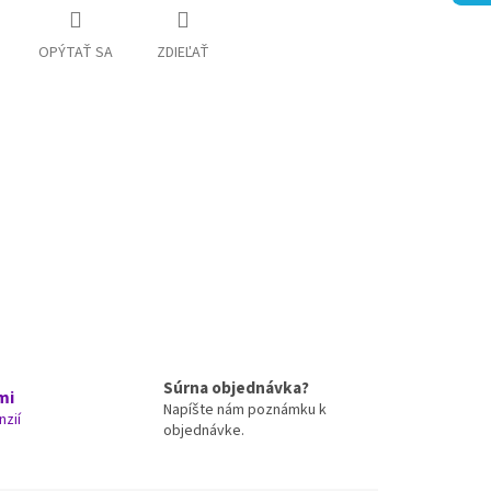
OPÝTAŤ SA
ZDIEĽAŤ
Súrna objednávka?
mi
Napíšte nám poznámku k
nzií
objednávke.