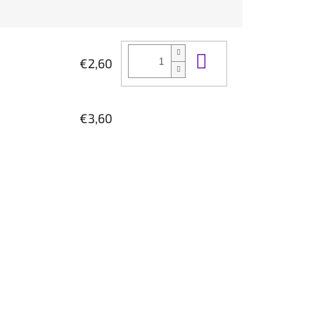
Do košíka
€2,60
€3,60